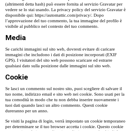
(altrimenti detta hash) può essere fornita al servizio Gravatar per
vedere se lo stai usando. La privacy policy del servizio Gravatar è
disponibile qui: https://automattic.com/privacy/. Dopo
l’approvazione del tuo commento, la tua immagine del profilo è
visibile al pubblico nel contesto del tuo commento.
Media
Se carichi immagini sul sito web, dovresti evitare di caricare
immagini che includono i dati di posizione incorporati (EXIF
GPS). I visitatori del sito web possono scaricare ed estrarre
qualsiasi dato sulla posizione dalle immagini sul sito web.
Cookie
Se lasci un commento sul nostro sito, puoi scegliere di salvare il
tuo nome, indirizzo email e sito web nei cookie. Sono usati per la
tua comodità in modo che tu non debba inserire nuovamente i
tuoi dati quando lasci un altro commento. Questi cookie
dureranno per un anno.
Se visiti la pagina di login, verrà impostato un cookie temporaneo
per determinare se il tuo browser accetta i cookie. Questo cookie