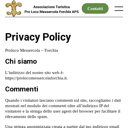
Skip
to
Contatti
Menu
content
Privacy Policy
Proloco Messercola – Forchia
Chi siamo
L’indirizzo del nostro sito web è:
https://prolocomessercolaforchia.it.
Commenti
Quando i visitatori lasciano commenti sul sito, raccogliamo i dati
mostrati nel modulo dei commenti oltre all’indirizzo IP del
visitatore e la stringa dello user agent del browser per facilitare il
rilevamento dello spam.
Una stringa anonimizzata creata a partire dal tuo indirizzo email