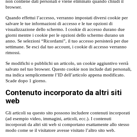
non contiene dati personali e viene eliminato quando chiudi il
browser.
Quando effettui l’accesso, verranno impostati diversi cookie per
salvare le tue informazioni di accesso e le tue opzioni di
visualizzazione dello schermo. I cookie di accesso durano due
giorni mentre i cookie per le opzioni dello schermo durano un
anno. Se selezioni “Ricordami”, il tuo accesso persisterà per due
settimane. Se esci dal tuo account, i cookie di accesso verranno
rimossi.
Se modifichi o pubblichi un articolo, un cookie aggiuntivo verrà
salvato nel tuo browser. Questo cookie non include dati personali,
ma indica semplicemente l’ID dell’articolo appena modificato.
Scade dopo 1 giorno.
Contenuto incorporato da altri siti
web
Gli articoli su questo sito possono includere contenuti incorporati
(ad esempio video, immagini, articoli, ecc.). I contenuti
incorporati da altri siti web si comportano esattamente allo stesso
modo come se il visitatore avesse visitato l’altro sito web.