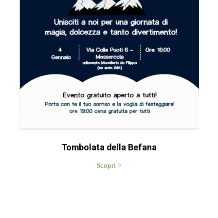
Tombolata della Befana
Scopri >