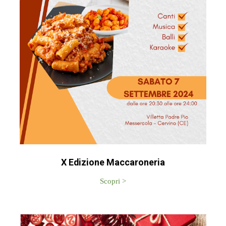
X Edizione Maccaroneria
Scopri >