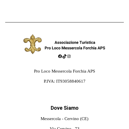
Facebook
TikTok
Instagram
Pro Loco Messercola Forchia APS
P.IVA: IT93058840617
Dove Siamo
Messercola - Cervino (CE)
Via Cervino , 73